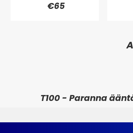
€65
T100 - Paranna ääntä