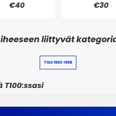
€40
€30
T100 1993-1998
 T100:ssasi