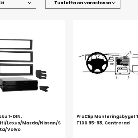
ki
Tuotetta on varastossa
sku 1-DIN,
ProClip Monteringsbygel 
niti/Lexus/Mazda/Nissan/S
T100 95-98, Centrerad
ta/Volvo