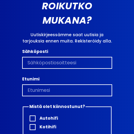
ROIKUTKO
MUKANA?
Uutiskirjeessämme saat uutisia ja
tarjouksia ennen muita. Rekisteröidy alla.
Sähköposti
Etunimi
Mistä olet kiinnostunut?
Autohifi
Kotihifi