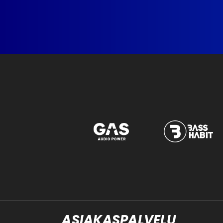
ASIAKASPALVELU