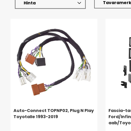
Tavaramerk
Hinta
Auto-Connect TOPNP02, Plug N Play
Fascia-ta
Toyotalle 1993-2019
Ford/Infi
aab/Toyo