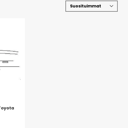
Toyota