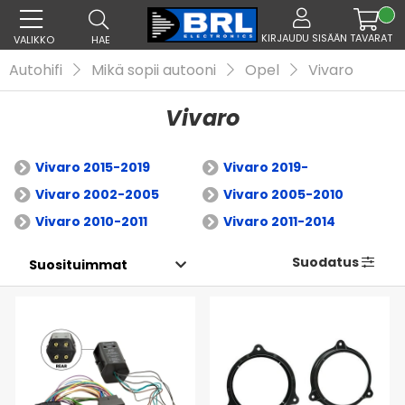
KIRJAUDU SISÄÄN
TAVARAT
VALIKKO
HAE
Autohifi
Mikä sopii autooni
Opel
Vivaro
Vivaro
Vivaro 2015-2019
Vivaro 2019-
Vivaro 2002-2005
Vivaro 2005-2010
Vivaro 2010-2011
Vivaro 2011-2014
Suodatus