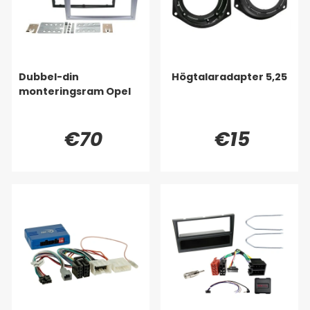
Dubbel-din
Högtalaradapter 5,25
monteringsram Opel
€70
€15