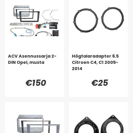
ACV Asennussarja 2-
Högtalaradapter 6.5
DIN Opel, musta
Citroen C4, C1 2005-
2014
€150
€25