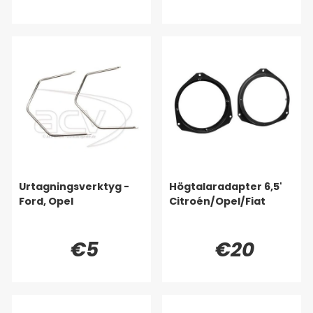
Urtagningsverktyg -
Högtalaradapter 6,5'
Ford, Opel
Citroén/Opel/Fiat
€5
€20