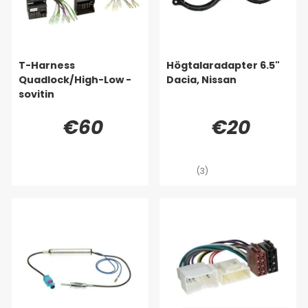
T-Harness
Högtalaradapter 6.5"
Quadlock/High-Low -
Dacia, Nissan
sovitin
€60
€20
(3)