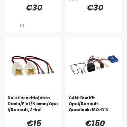
€30
€30
(1)
Kaiutinsovitinjohto
CAN-Bus Kit
Dacia/Fiat/Nissan/Ope
Opel/Renault
l/Renault, 2-kpl
Quadlock>ISO>DIN
€15
€150