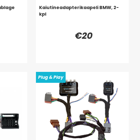
ablage
Kaiutineadapterikaapeli BMW, 2-
kpl
€20
Plug & Play