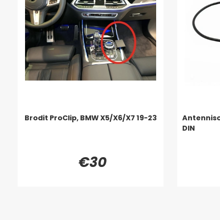
Brodit ProClip, BMW X5/X6/X7 19-23
Antenniso
DIN
€30