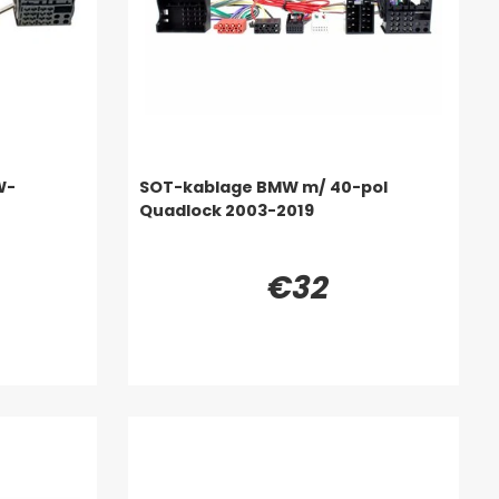
W-
SOT-kablage BMW m/ 40-pol
Quadlock 2003-2019
€32