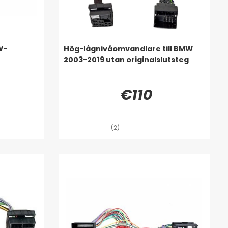
W-
Hög-lågnivåomvandlare till BMW
2003-2019 utan originalslutsteg
€110
(2)