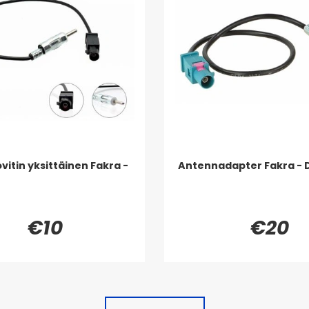
vitin yksittäinen Fakra -
Antennadapter Fakra - 
€10
€20