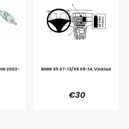
DIN 2002-
BMW X5 07-13/X6 09-14, Vinklad
€30