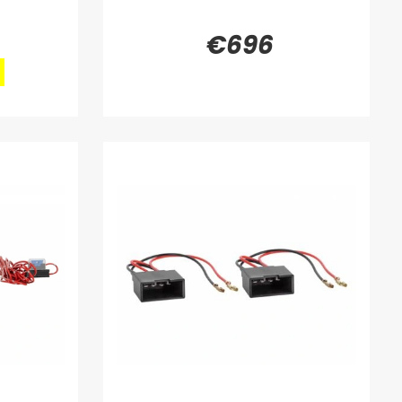
€696
4