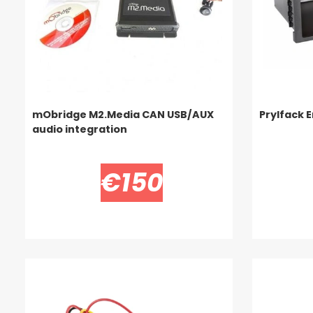
mObridge M2.Media CAN USB/AUX
Prylfack 
audio integration
€150