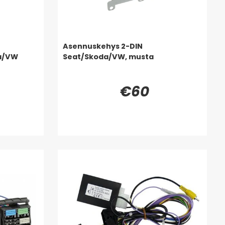
Asennuskehys 2-DIN
a/VW
Seat/Skoda/VW, musta
€60