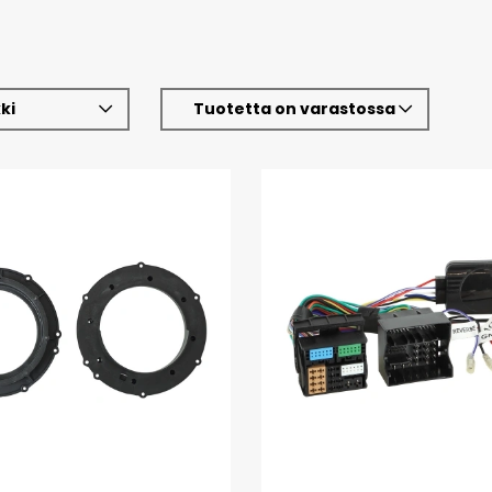
ki
Tuotetta on varastossa