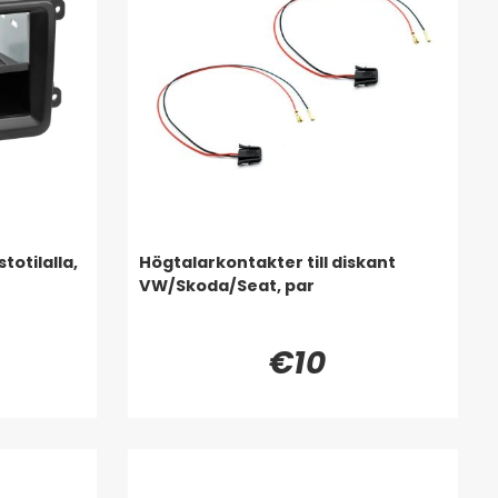
otilalla,
Högtalarkontakter till diskant
VW/Skoda/Seat, par
€10