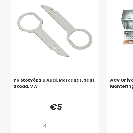
Poistotyökalu Audi, Mercedes, Seat,
ACV Unive
Skoda, VW
Monterin
€5
(2)