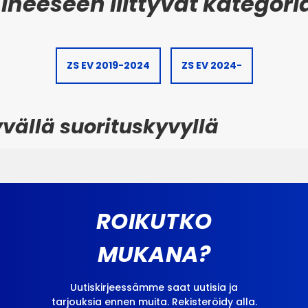
ZS EV 2019-2024
ZS EV 2024-
vällä suorituskyvyllä
ROIKUTKO
MUKANA?
Uutiskirjeessämme saat uutisia ja
tarjouksia ennen muita. Rekisteröidy alla.