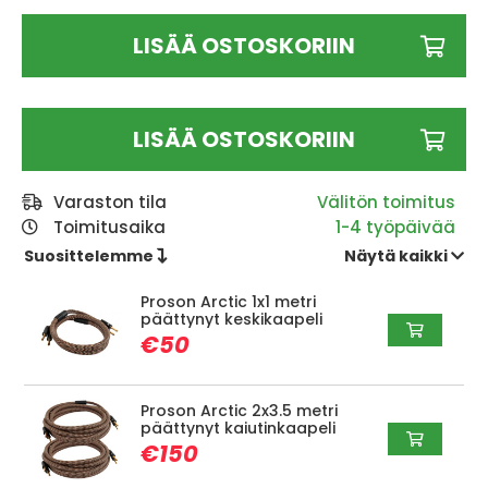
LISÄÄ OSTOSKORIIN
LISÄÄ OSTOSKORIIN
Varaston tila
Toimitusaika
1-4 työpäivää
Suosittelemme 
Näytä kaikki 
Proson Arctic 1x1 metri
päättynyt keskikaapeli
€50
Proson Arctic 2x3.5 metri
päättynyt kaiutinkaapeli
€150