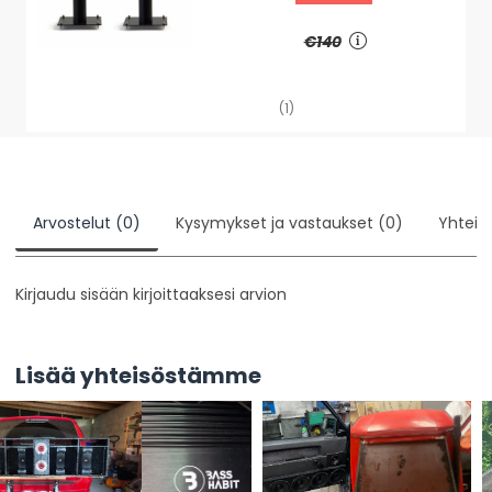
€140
(1)
Arvostelut (0)
Kysymykset ja vastaukset (0)
Yhteis
Kirjaudu sisään kirjoittaaksesi arvion
Lisää yhteisöstämme