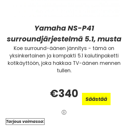
Yamaha NS-P41
surroundjärjestelmä 5.1, musta
Koe surround-äänen jännitys - tämä on
yksinkertainen ja kompakti 5.1 kaiutinpaketti
kotikäyttöön, joka hakkaa TV-äänen mennen
tullen.
€340
Säästää
Tarjous voimassa: