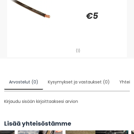
€5
(1)
Arvostelut (0)
Kysymykset ja vastaukset (0)
Yhteis
Kirjaudu sisään kirjoittaaksesi arvion
Lisää yhteisöstämme