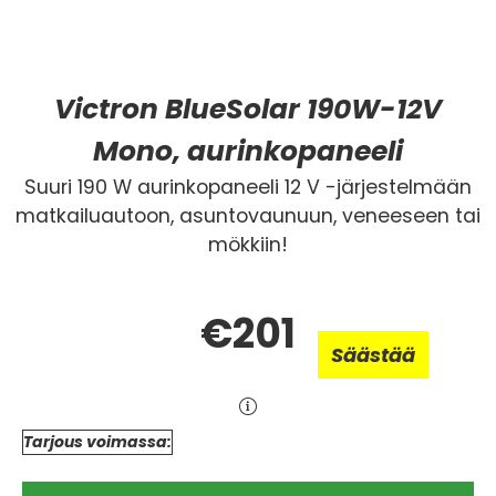
Victron BlueSolar 190W-12V
Mono, aurinkopaneeli
Suuri 190 W aurinkopaneeli 12 V -järjestelmään
matkailuautoon, asuntovaunuun, veneeseen tai
mökkiin!
€201
Säästää
Tarjous voimassa: