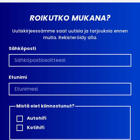
ROIKUTKO MUKANA?
Uutiskirjeessämme saat uutisia ja tarjouksia ennen
muita. Rekisteröidy alla.
Sähköposti
Etunimi
Mistä olet kiinnostunut?
Autohifi
Kotihifi