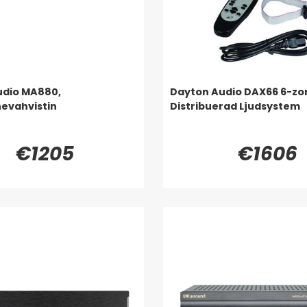
udio MA880,
Dayton Audio DAX66 6-zo
evahvistin
Distribuerad Ljudsystem
€1205
€1606