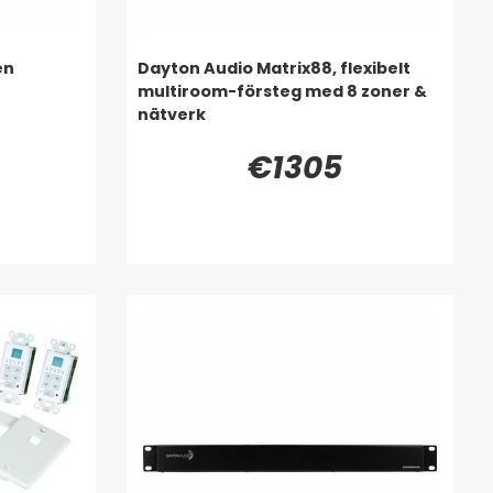
en
Dayton Audio Matrix88, flexibelt
multiroom-försteg med 8 zoner &
nätverk
€1305