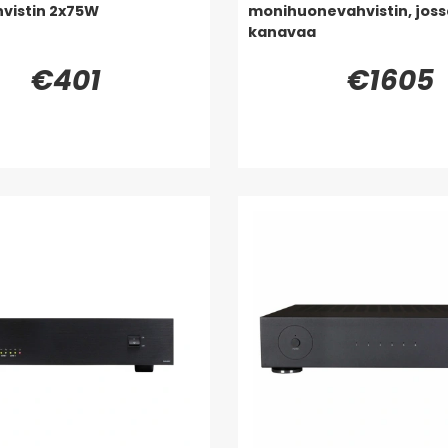
vistin 2x75W
monihuonevahvistin, joss
kanavaa
€401
€1605