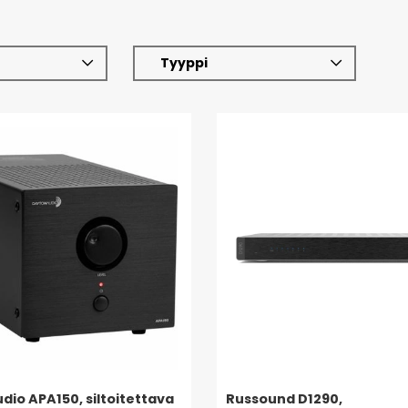
Tyyppi
dio APA150, siltoitettava
Russound D1290,