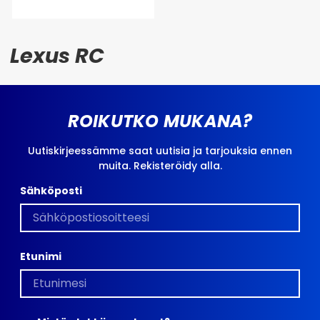
Lexus RC
ROIKUTKO MUKANA?
Uutiskirjeessämme saat uutisia ja tarjouksia ennen
muita. Rekisteröidy alla.
Sähköposti
Etunimi