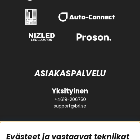
ASIAKASPALVELU
Yksityinen
+4619-206750
support@brl.se
Evästeet ja vastaavat tekniikat