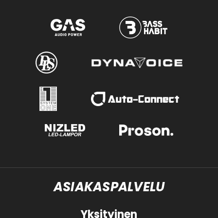
ASIAKASPALVELU
Yksityinen