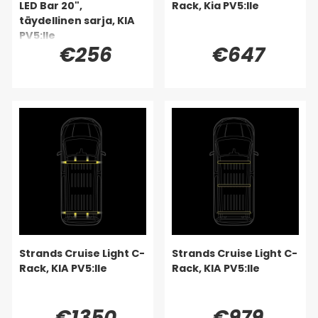
LED Bar 20",
Rack, Kia PV5:lle
täydellinen sarja, KIA
PV5:lle
€256
€647
Strands Cruise Light C-
Strands Cruise Light C-
Rack, KIA PV5:lle
Rack, KIA PV5:lle
€1350
€979