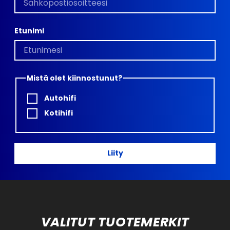
Etunimi
Mistä olet kiinnostunut?
Autohifi
Kotihifi
Liity
VALITUT TUOTEMERKIT