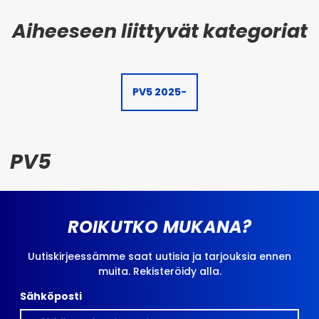
PV5 2025-
PV5
ROIKUTKO MUKANA?
Uutiskirjeessämme saat uutisia ja tarjouksia ennen
muita. Rekisteröidy alla.
Sähköposti