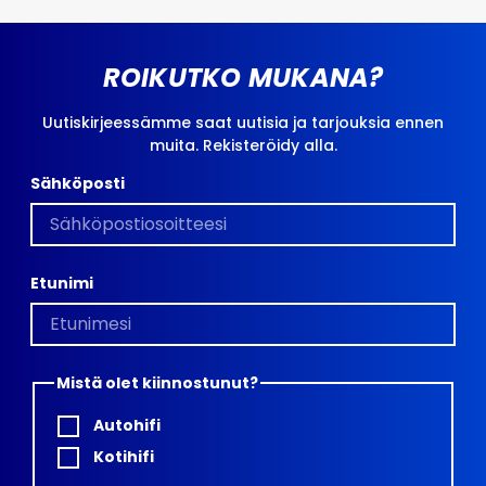
ROIKUTKO MUKANA?
Uutiskirjeessämme saat uutisia ja tarjouksia ennen
muita. Rekisteröidy alla.
Sähköposti
Etunimi
Mistä olet kiinnostunut?
Autohifi
Kotihifi