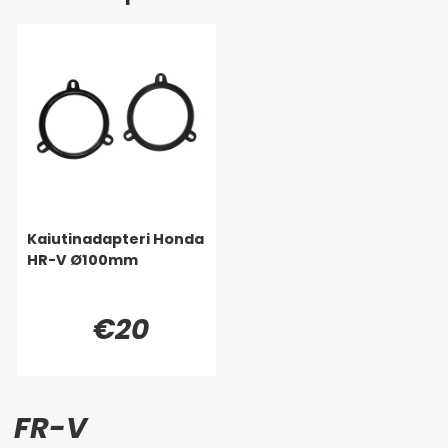
Kaiutinadapteri Honda
HR-V Ø100mm
€20
FR-V