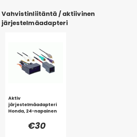
Vahvistinliitäntä / aktiivinen
järjestelmäadapteri
Aktiv
järjestelmäadapteri
Honda, 24-napainen
€30