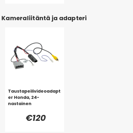
Kameraliitäntä ja adapteri
Taustapeilivideoadapt
er Honda, 24-
nastainen
€120