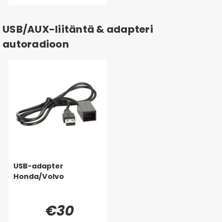
USB/AUX-liitäntä & adapteri
autoradioon
USB-adapter
Honda/Volvo
€30