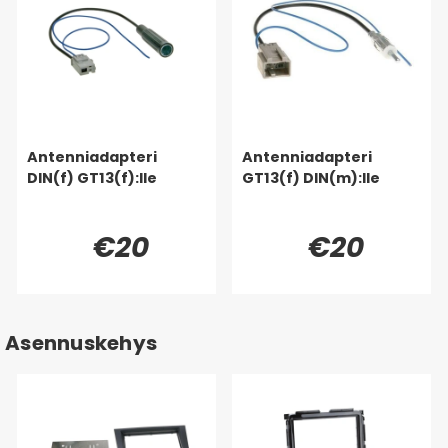
Antenniadapteri
Antenniadapteri
DIN(f) GT13(f):lle
GT13(f) DIN(m):lle
€20
€20
Asennuskehys