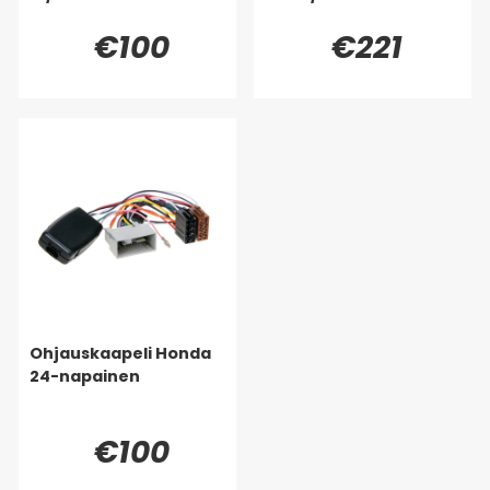
€100
€221
Ohjauskaapeli Honda
24-napainen
€100