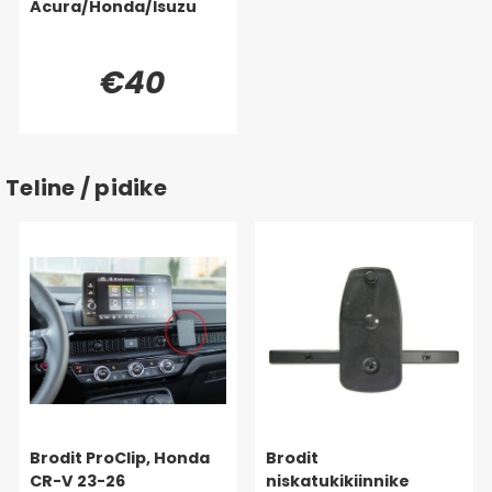
Acura/Honda/Isuzu
€40
Teline / pidike
Brodit ProClip, Honda
Brodit
CR-V 23-26
niskatukikiinnike