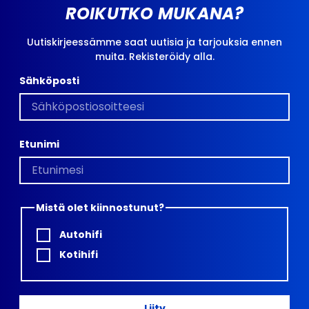
ROIKUTKO MUKANA?
Uutiskirjeessämme saat uutisia ja tarjouksia ennen
muita. Rekisteröidy alla.
Sähköposti
Etunimi
Mistä olet kiinnostunut?
Autohifi
Kotihifi
Liity