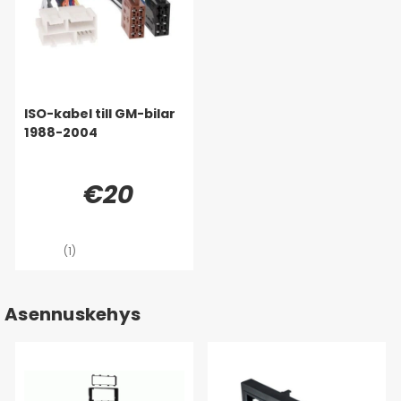
ISO-kabel till GM-bilar
1988-2004
€20
(1)
Asennuskehys