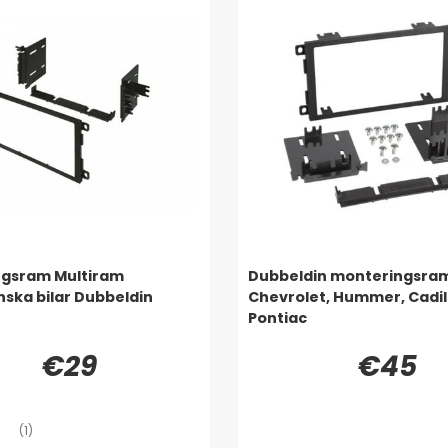
ngsram Multiram
Dubbeldin monteringsra
ska bilar Dubbeldin
Chevrolet, Hummer, Cadil
Pontiac
€29
€45
(1)