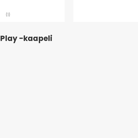
(1)
 Play -kaapeli