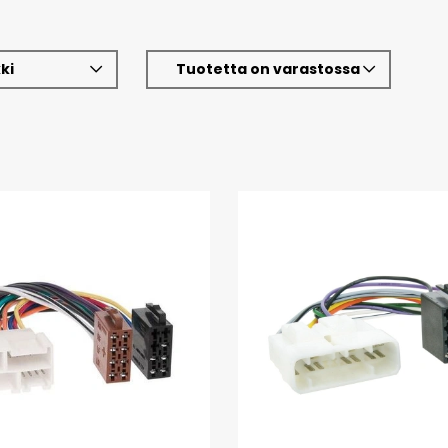
ki
Tuotetta on varastossa