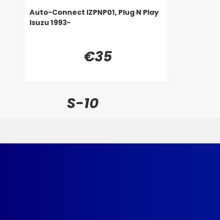
Auto-Connect IZPNP01, Plug N Play
Isuzu 1993-
€35
S-10