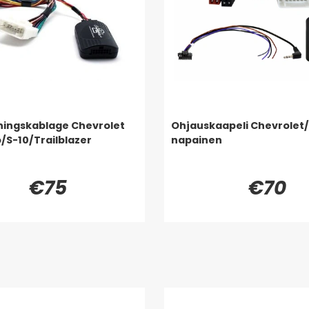
ningskablage Chevrolet
Ohjauskaapeli Chevrolet/
/S-10/Trailblazer
napainen
€75
€70