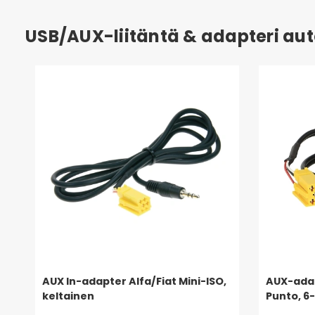
USB/AUX-liitäntä & adapteri au
AUX In-adapter Alfa/Fiat Mini-ISO,
AUX-adap
keltainen
Punto, 6