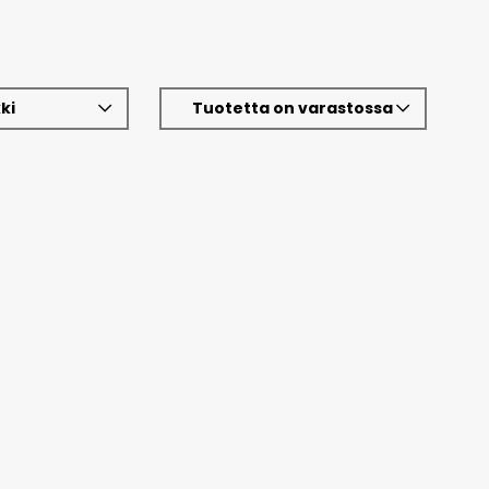
ki
Tuotetta on varastossa