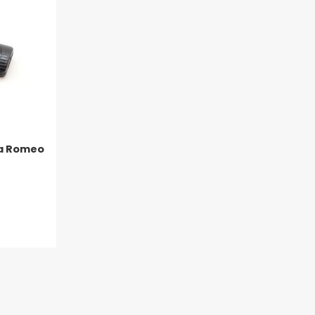
fa Romeo