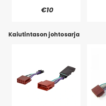
€10
Kaiutintason johtosarja