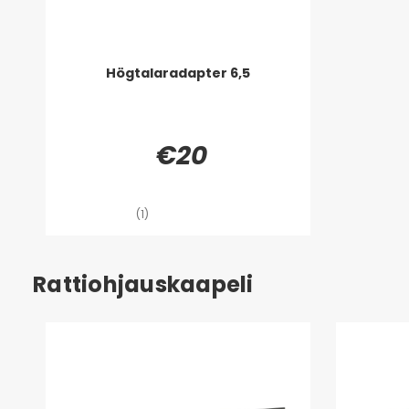
Högtalaradapter 6,5
€20
(1)
Rattiohjauskaapeli