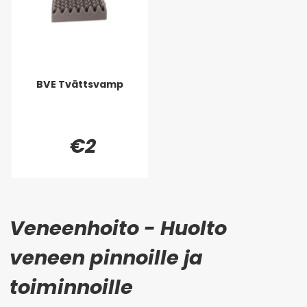
BVE Tvättsvamp
€2
Veneenhoito - Huolto
veneen pinnoille ja
toiminnoille