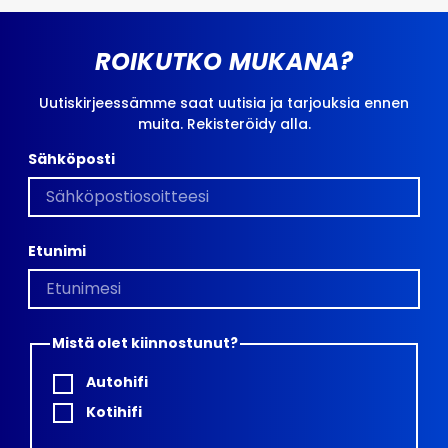
ROIKUTKO MUKANA?
Uutiskirjeessämme saat uutisia ja tarjouksia ennen
muita. Rekisteröidy alla.
Sähköposti
Etunimi
Mistä olet kiinnostunut?
Autohifi
Kotihifi