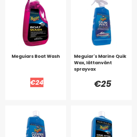
Meguiars Boat Wash
Meguiar's Marine Quik
Wax, lättanvänt
sprayvax
€24
€25